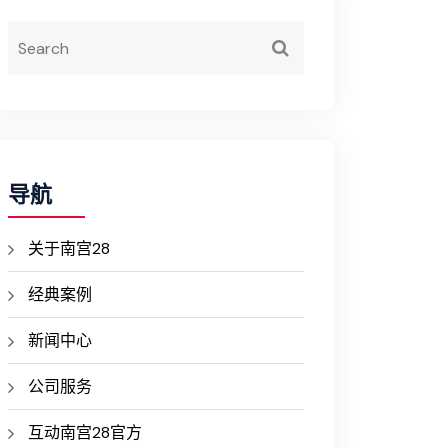
导航
关于南宫28
经典案例
新闻中心
公司服务
互动南宫28官方