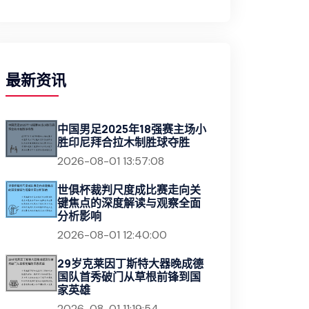
最新资讯
中国男足2025年18强赛主场小
胜印尼拜合拉木制胜球夺胜
2026-08-01 13:57:08
世俱杯裁判尺度成比赛走向关
键焦点的深度解读与观察全面
分析影响
2026-08-01 12:40:00
29岁克莱因丁斯特大器晚成德
国队首秀破门从草根前锋到国
家英雄
2026-08-01 11:19:54