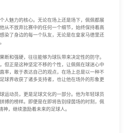
个人魅力的核心。无论在场上还是场下，佩佩都展
他从不放弃比赛中的任何一个细节，始终保持着高
感染了身边的每一个队友，无论是在皇家马德里还
。
果断和强硬，往往能够为球队带来决定性的防守。
，但正是这种坚定不移的个性，让佩佩在球迷心中
直率，敢于表达自己的观点，在场上总是以一种不
足球界收获了诸多支持者，也让他在场外的形象更
球运动员，更是足球文化的一部分。他为年轻球员
拼搏的榜样。即便是在即将告别绿茵场的时刻，佩
的精神，继续激励着未来的足球人。