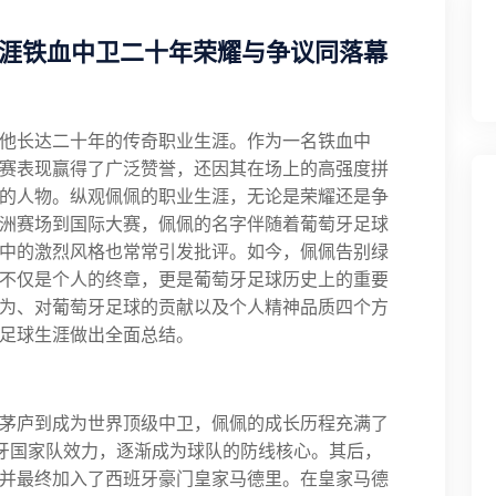
生涯铁血中卫二十年荣耀与争议同落幕
了他长达二十年的传奇职业生涯。作为一名铁血中
赛表现赢得了广泛赞誉，还因其在场上的高强度拼
的人物。纵观佩佩的职业生涯，无论是荣耀还是争
洲赛场到国际大赛，佩佩的名字伴随着葡萄牙足球
中的激烈风格也常常引发批评。如今，佩佩告别绿
不仅是个人的终章，更是葡萄牙足球历史上的重要
为、对葡萄牙足球的贡献以及个人精神品质四个方
足球生涯做出全面总结。
茅庐到成为世界顶级中卫，佩佩的成长历程充满了
萄牙国家队效力，逐渐成为球队的防线核心。其后，
并最终加入了西班牙豪门皇家马德里。在皇家马德