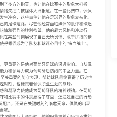
到了多方的指责，也让他在比赛中的形象大打折
情绪失控而被媒体大肆报道。在一些比赛中，佩佩
发生冲突，这些事件让他在足球界的形象复杂化。
己的足球道路。尽管他经常面临媒体的批评和球迷
热情和强烈的胜利欲望。他的暴力风格和冲动行
佩在某些时刻展现了自己无所畏惧、敢于拼搏的精
使得佩佩成为了队友和球迷心目中的“铁血战士”。
，更重要的是他对葡萄牙足球的深远影响。自从佩
能力和领导力成为葡萄牙后防线的中坚力量。在
献了至关重要的防守表现，帮助球队最终赢得了历史性
煌时刻，也标志着佩佩职业生涯的巅峰。
感和凝聚力使他成为葡萄牙队的精神领袖。在葡萄
守和比赛中的斗志赢得了尊重，还通过自己的行动
契配合，还是在关键时刻的临危受命，佩佩的出现
自我。
数次的国际大赛经验，他的职业精神和坚韧不拔的