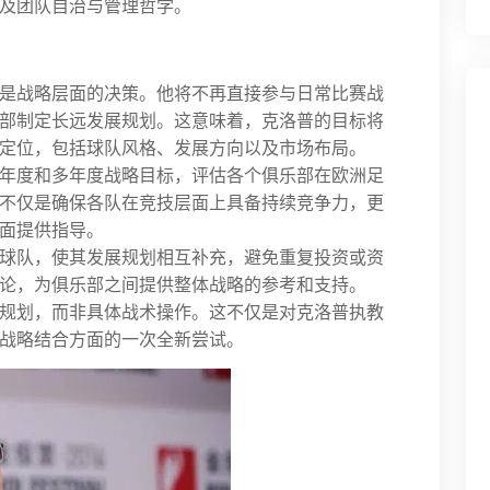
及团队自治与管理哲学。
是战略层面的决策。他将不再直接参与日常比赛战
部制定长远发展规划。这意味着，克洛普的目标将
定位，包括球队风格、发展方向以及市场布局。
年度和多年度战略目标，评估各个俱乐部在欧洲足
不仅是确保各队在竞技层面上具备持续竞争力，更
面提供指导。
球队，使其发展规划相互补充，避免重复投资或资
论，为俱乐部之间提供整体战略的参考和支持。
规划，而非具体战术操作。这不仅是对克洛普执教
战略结合方面的一次全新尝试。