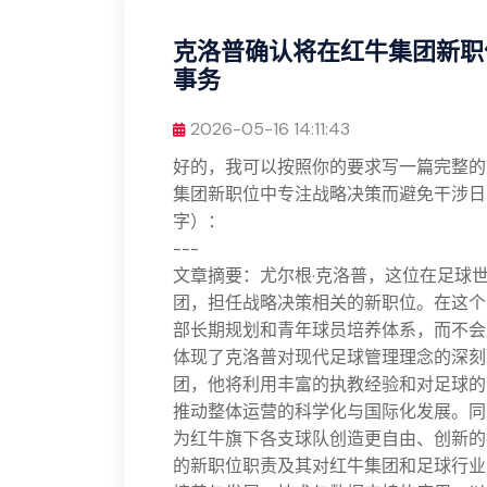
克洛普确认将在红牛集团新职
事务
2026-05-16 14:11:43
好的，我可以按照你的要求写一篇完整的
集团新职位中专注战略决策而避免干涉日
字）：
---
文章摘要：尤尔根·克洛普，这位在足球
团，担任战略决策相关的新职位。在这个
部长期规划和青年球员培养体系，而不会
体现了克洛普对现代足球管理理念的深刻
团，他将利用丰富的执教经验和对足球的
推动整体运营的科学化与国际化发展。同
为红牛旗下各支球队创造更自由、创新的
的新职位职责及其对红牛集团和足球行业