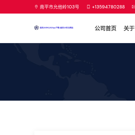
南平市允他岭103号
+13594780288
公司首页
关于