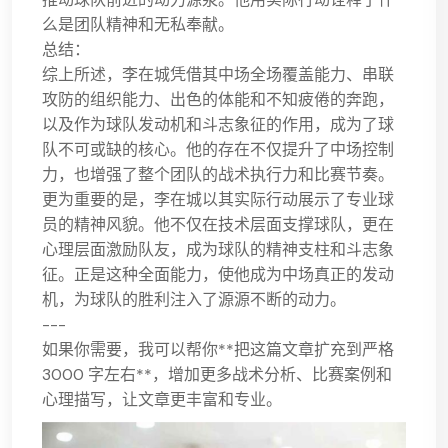
么是团队精神和无私奉献。
总结：
综上所述，李在城凭借其中场全场覆盖能力、串联
攻防的组织能力、出色的体能和不知疲倦的奔跑，
以及作为球队发动机和斗志象征的作用，成为了球
队不可或缺的核心。他的存在不仅提升了中场控制
力，也增强了整个团队的战术执行力和比赛节奏。
更为重要的是，李在城以其实际行动展示了专业球
员的精神风貌。他不仅在技术层面支撑球队，更在
心理层面激励队友，成为球队的精神支柱和斗志象
征。正是这种全面能力，使他成为中场真正的发动
机，为球队的胜利注入了源源不断的动力。
---
如果你需要，我可以帮你**把这篇文章扩充到严格
3000 字左右**，增加更多战术分析、比赛案例和
心理描写，让文章更丰富和专业。