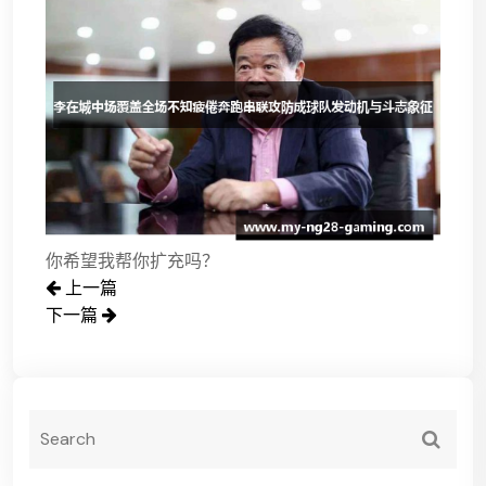
你希望我帮你扩充吗？
上一篇
下一篇