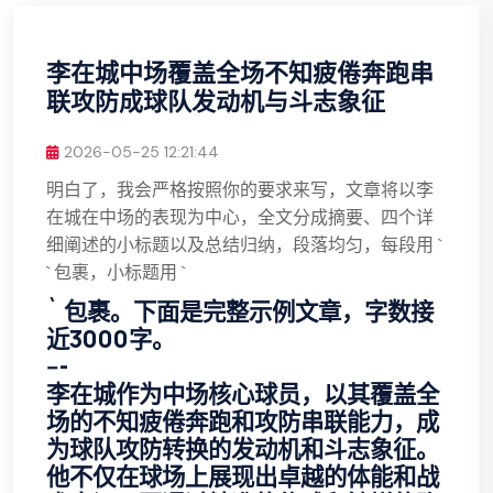
李在城中场覆盖全场不知疲倦奔跑串
联攻防成球队发动机与斗志象征
2026-05-25 12:21:44
明白了，我会严格按照你的要求来写，文章将以李
在城在中场的表现为中心，全文分成摘要、四个详
细阐述的小标题以及总结归纳，段落均匀，每段用 `
` 包裹，小标题用 `
` 包裹。下面是完整示例文章，字数接
近3000字。
---
李在城作为中场核心球员，以其覆盖全
场的不知疲倦奔跑和攻防串联能力，成
为球队攻防转换的发动机和斗志象征。
他不仅在球场上展现出卓越的体能和战