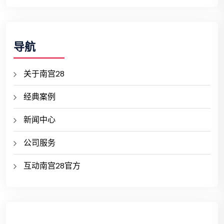
导航
关于南宫28
经典案例
新闻中心
公司服务
互动南宫28官方