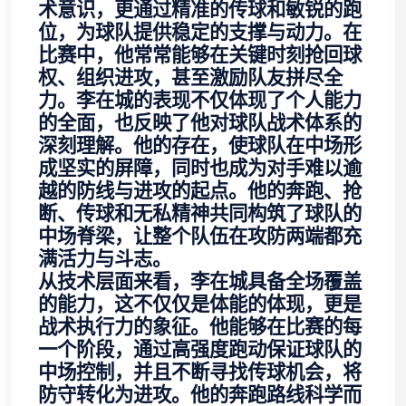
术意识，更通过精准的传球和敏锐的跑
位，为球队提供稳定的支撑与动力。在
比赛中，他常常能够在关键时刻抢回球
权、组织进攻，甚至激励队友拼尽全
力。李在城的表现不仅体现了个人能力
的全面，也反映了他对球队战术体系的
深刻理解。他的存在，使球队在中场形
成坚实的屏障，同时也成为对手难以逾
越的防线与进攻的起点。他的奔跑、抢
断、传球和无私精神共同构筑了球队的
中场脊梁，让整个队伍在攻防两端都充
满活力与斗志。
从技术层面来看，李在城具备全场覆盖
的能力，这不仅仅是体能的体现，更是
战术执行力的象征。他能够在比赛的每
一个阶段，通过高强度跑动保证球队的
中场控制，并且不断寻找传球机会，将
防守转化为进攻。他的奔跑路线科学而