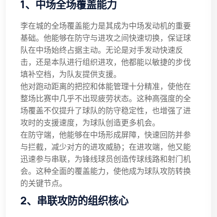
1、中场全场覆盖能力
李在城的全场覆盖能力是其成为中场发动机的重要
基础。他能够在防守与进攻之间快速切换，保证球
队在中场始终占据主动。无论是对手发动快速反
击，还是本队进行组织进攻，他都能以敏捷的步伐
填补空档，为队友提供支援。
他对跑动距离的把控和体能管理十分精准，使他在
整场比赛中几乎不出现疲劳状态。这种高强度的全
场覆盖不仅提升了球队的防守稳定性，也增强了进
攻时的支援速度，为球队创造更多机会。
在防守端，他能够在中场形成屏障，快速回防并参
与拦截，减少对方的进攻威胁；在进攻端，他又能
迅速参与串联，为锋线球员创造传球线路和射门机
会。这种全面的覆盖能力，使他成为球队攻防转换
的关键节点。
2、串联攻防的组织核心