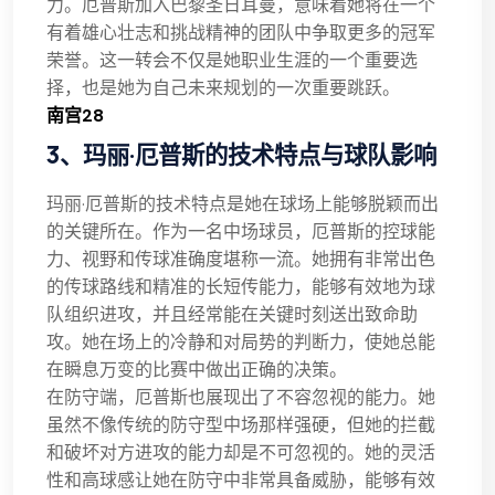
力。厄普斯加入巴黎圣日耳曼，意味着她将在一个
有着雄心壮志和挑战精神的团队中争取更多的冠军
荣誉。这一转会不仅是她职业生涯的一个重要选
择，也是她为自己未来规划的一次重要跳跃。
南宫28
3、玛丽·厄普斯的技术特点与球队影响
玛丽·厄普斯的技术特点是她在球场上能够脱颖而出
的关键所在。作为一名中场球员，厄普斯的控球能
力、视野和传球准确度堪称一流。她拥有非常出色
的传球路线和精准的长短传能力，能够有效地为球
队组织进攻，并且经常能在关键时刻送出致命助
攻。她在场上的冷静和对局势的判断力，使她总能
在瞬息万变的比赛中做出正确的决策。
在防守端，厄普斯也展现出了不容忽视的能力。她
虽然不像传统的防守型中场那样强硬，但她的拦截
和破坏对方进攻的能力却是不可忽视的。她的灵活
性和高球感让她在防守中非常具备威胁，能够有效