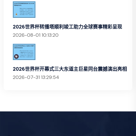
2026世界杯转播塔顺利竣工助力全球赛事精彩呈现
2026-08-01 10:13:20
2026世界杯开幕式三大东道主巨星同台震撼演出亮相
2026-07-31 13:29:54