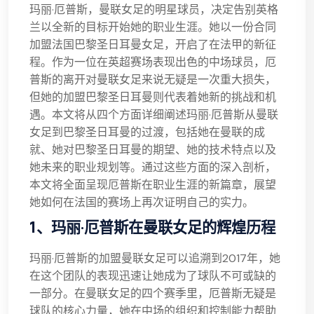
玛丽·厄普斯，曼联女足的明星球员，决定告别英格
兰以全新的目标开始她的职业生涯。她以一份合同
加盟法国巴黎圣日耳曼女足，开启了在法甲的新征
程。作为一位在英超赛场表现出色的中场球员，厄
普斯的离开对曼联女足来说无疑是一次重大损失，
但她的加盟巴黎圣日耳曼则代表着她新的挑战和机
遇。本文将从四个方面详细阐述玛丽·厄普斯从曼联
女足到巴黎圣日耳曼的过渡，包括她在曼联的成
就、她对巴黎圣日耳曼的期望、她的技术特点以及
她未来的职业规划等。通过这些方面的深入剖析，
本文将全面呈现厄普斯在职业生涯的新篇章，展望
她如何在法国的赛场上再次证明自己的实力。
1、玛丽·厄普斯在曼联女足的辉煌历程
玛丽·厄普斯的加盟曼联女足可以追溯到2017年，她
在这个团队的表现迅速让她成为了球队不可或缺的
一部分。在曼联女足的四个赛季里，厄普斯无疑是
球队的核心力量，她在中场的组织和控制能力帮助