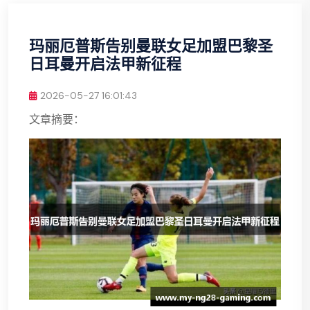
玛丽厄普斯告别曼联女足加盟巴黎圣
日耳曼开启法甲新征程
2026-05-27 16:01:43
文章摘要：