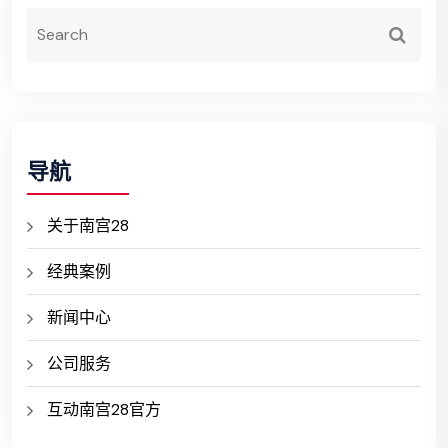
导航
关于南宫28
经典案例
新闻中心
公司服务
互动南宫28官方