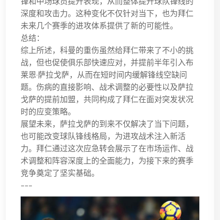
锋和中场球员提升表现，从而整体提升球队锋线的
深度和攻击力。这种变化不仅针对当下，也为拜仁
未来几个赛季的进攻体系提供了新的可能性。
总结：
综上所述，科曼的重伤虽然给拜仁带来了不小的挑
战，但也促使俱乐部快速应对，并提前半年引入布
莱恩·萨拉戈萨，从而在短时间内缓解锋线空缺问
题。伤病的直接影响、战术调整的必要性以及萨拉
戈萨的提前加盟，共同构成了拜仁在面对突发状况
时的应变策略。
展望未来，萨拉戈萨的到来不仅解决了当下问题，
也可能改变球队锋线格局，为进攻战术注入新活
力。拜仁通过这次应急转会展示了在市场运作、战
术调整和阵容深度上的全面能力，为接下来的赛季
竞争奠定了坚实基础。
---