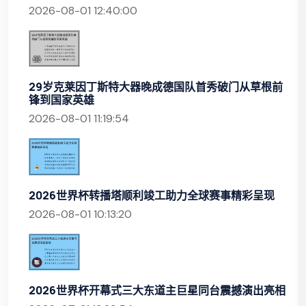
2026-08-01 12:40:00
29岁克莱因丁斯特大器晚成德国队首秀破门从草根前
锋到国家英雄
2026-08-01 11:19:54
2026世界杯转播塔顺利竣工助力全球赛事精彩呈现
2026-08-01 10:13:20
2026世界杯开幕式三大东道主巨星同台震撼演出亮相