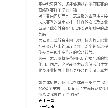
赛中积累经验，还能够通过在不同联赛的
顶级联赛打下坚实基础。
对于费内巴切而言，瑟云聚的表现将直接
未来赛季的战术安排、阵容轮换以及商业
凸显了此次转会在俱乐部长远规划中的战
总结：
瑟云聚正式转会费内巴切，标志着其职业
际转会市场上的深度合作。整个转会过程
使交易呈现出多维度的综合效益。
未来，瑟云聚将在费内巴切迎接全新的挑
作用。同时，这次转会为双方俱乐部建立
化及商业拓展上将有更多合作空间，成为
---
如果你愿意，我可以帮你进一步**优化
3000字左右**，保证四个方面段落均衡
你希望我做这个优化吗？
上一篇
下一篇