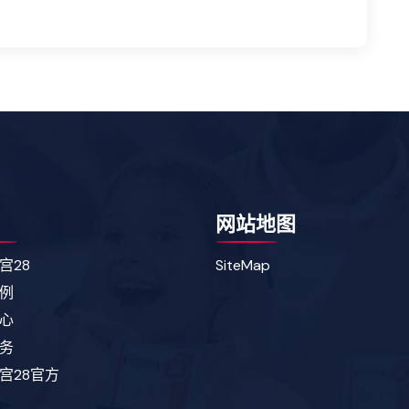
网站地图
宫28
SiteMap
例
心
务
宫28官方