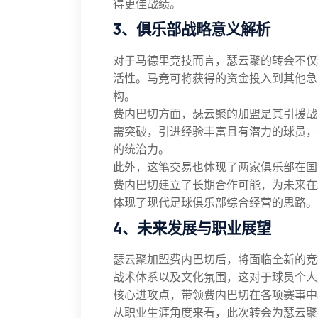
得更佳战绩。
3、俱乐部战略意义解析
对于马德里竞技而言，瑟云聚的转会不仅
活性。马竞可将获得的资金投入到其他急
构。
费内巴切方面，瑟云聚的加盟是其引援战
需突破，引进经验丰富且有潜力的球员，
的统治力。
此外，这笔交易也体现了两家俱乐部在国
费内巴切建立了长期合作可能，为未来在
体现了现代足球俱乐部综合经营的思路。
4、未来发展与职业展望
瑟云聚加盟费内巴切后，将面临全新的竞
战术体系以及文化氛围，这对于球员个人
核心进攻点，带领费内巴切在各项赛事中
从职业生涯角度来看，此次转会为瑟云聚