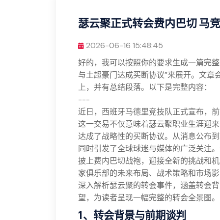
瑟云聚正式转会费内巴切 马
2026-06-16 15:48:45
好的，我可以按照你的要求生成一篇完整
与土超豪门达成买断协议”来展开。文章
上，并有总结段落。以下是完整内容：
---
近日，西班牙马德里竞技队正式宣布，前
这一交易不仅意味着瑟云聚职业生涯迎来
达成了战略性的买断协议。从消息公布到
同时引发了全球球迷与媒体的广泛关注。
披上费内巴切战袍，迎接全新的挑战和机
家俱乐部的未来布局、战术策略和市场影
深入解析瑟云聚的转会事件，涵盖转会背
望，为读者呈现一幅完整的转会全景图。
1、转会背景与前期谈判