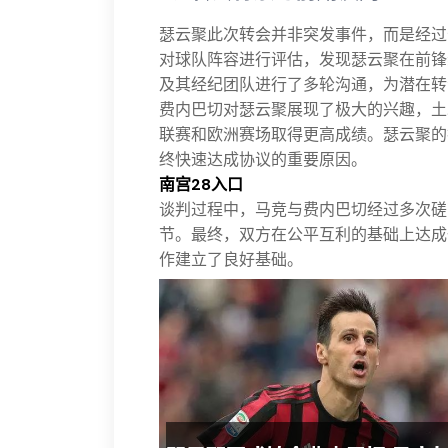
瑟云聚此次转会并非突发事件，而是经过
对球队阵容进行评估，发现瑟云聚在前锋
及其经纪团队进行了多轮沟通，为潜在转
费内巴切对瑟云聚展现了极大的兴趣，土
联赛和欧洲赛场取得更高成绩。瑟云聚的
终快速达成协议的重要原因。
南宫28入口
谈判过程中，马竞与费内巴切经过多次磋
节。最终，双方在公平互利的基础上达成
作建立了良好基础。