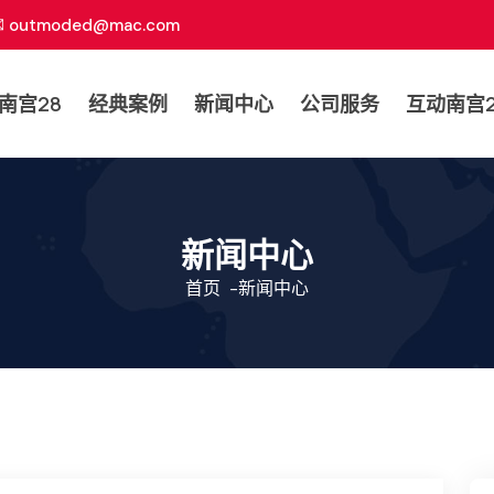
outmoded@mac.com
南宫28
经典案例
新闻中心
公司服务
互动南宫
新闻中心
首页
-
新闻中心