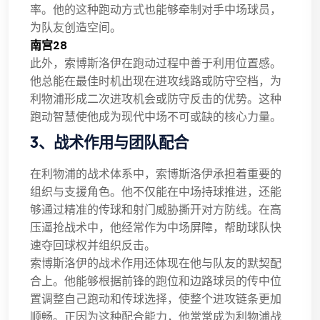
率。他的这种跑动方式也能够牵制对手中场球员，
为队友创造空间。
南宫28
此外，索博斯洛伊在跑动过程中善于利用位置感。
他总能在最佳时机出现在进攻线路或防守空档，为
利物浦形成二次进攻机会或防守反击的优势。这种
跑动智慧使他成为现代中场不可或缺的核心力量。
3、战术作用与团队配合
在利物浦的战术体系中，索博斯洛伊承担着重要的
组织与支援角色。他不仅能在中场持球推进，还能
够通过精准的传球和射门威胁撕开对方防线。在高
压逼抢战术中，他经常作为中场屏障，帮助球队快
速夺回球权并组织反击。
索博斯洛伊的战术作用还体现在他与队友的默契配
合上。他能够根据前锋的跑位和边路球员的传中位
置调整自己跑动和传球选择，使整个进攻链条更加
顺畅。正因为这种配合能力，他常常成为利物浦战