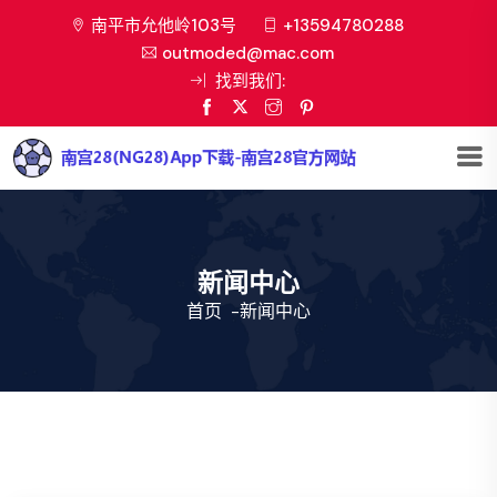
南平市允他岭103号
+13594780288
outmoded@mac.com
找到我们:
新闻中心
首页
-
新闻中心