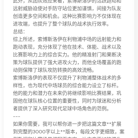
此外，从团队效应来看，索博斯洛伊的活跃跑动和
远射威胁迫使对手防守站位更加谨慎，间接为队友
创造更多空间和机会。这种比赛影响力不仅体现在
进攻端，也提升了整个球队的战术执行效率。
总结：
综上所述，索博斯洛伊在利物浦中场的远射能力和
跑动表现，充分体现了他在技术、体能、战术以及
比赛影响力上的综合实力。他的精准射门和果断决
策为球队提供了强大进攻火力，而他全场覆盖的跑
动则保障了球队攻防转换的高效流畅。
索博斯洛伊的表现不仅提升了利物浦整体战术的多
样性，也为现代中场球员的综合能力设立了标杆。
他的能力和潜力在未来仍将继续影响比赛结果，巩
固他在球队核心位置的重要性，同时为球迷和分析
者提供了深入研究现代足球中场角色的范例。
---
如果你需要，我可以帮你进一步把这篇文章**扩展
到完整的3000字以上**版本，每段文字更细致，案