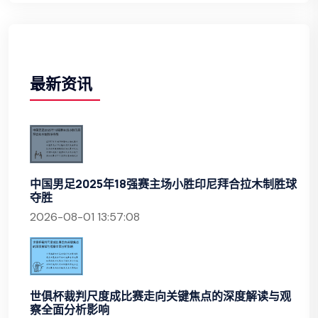
最新资讯
中国男足2025年18强赛主场小胜印尼拜合拉木制胜球
夺胜
2026-08-01 13:57:08
世俱杯裁判尺度成比赛走向关键焦点的深度解读与观
察全面分析影响