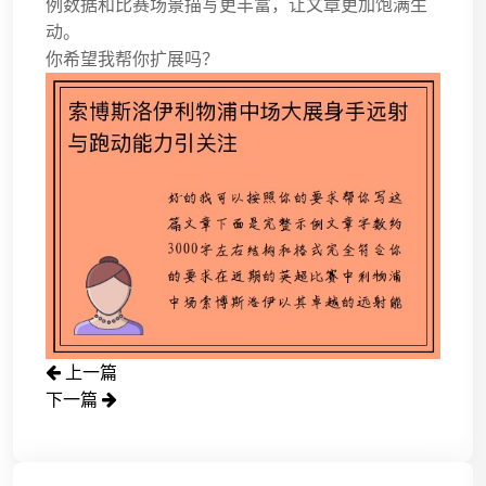
例数据和比赛场景描写更丰富，让文章更加饱满生
动。
你希望我帮你扩展吗？
上一篇
下一篇