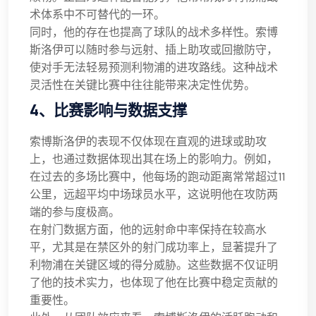
术体系中不可替代的一环。
同时，他的存在也提高了球队的战术多样性。索博
斯洛伊可以随时参与远射、插上助攻或回撤防守，
使对手无法轻易预测利物浦的进攻路线。这种战术
灵活性在关键比赛中往往能带来决定性优势。
4、比赛影响与数据支撑
索博斯洛伊的表现不仅体现在直观的进球或助攻
上，也通过数据体现出其在场上的影响力。例如，
在过去的多场比赛中，他每场的跑动距离常常超过11
公里，远超平均中场球员水平，这说明他在攻防两
端的参与度极高。
在射门数据方面，他的远射命中率保持在较高水
平，尤其是在禁区外的射门成功率上，显著提升了
利物浦在关键区域的得分威胁。这些数据不仅证明
了他的技术实力，也体现了他在比赛中稳定贡献的
重要性。