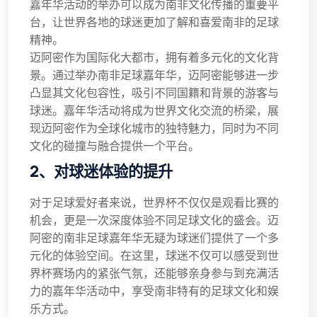
嘉年华活动的举办可以成为南非文化传播的重要平
台，让世界各地的球迷更加了解和喜爱南非的足球
精神。
迈阿密作为国际化大都市，拥有着多元化的文化背
景。通过举办南非足球嘉年华，迈阿密能够进一步
凸显其文化包容性，吸引不同国籍和背景的游客与
球迷。嘉年华活动将成为世界文化交流的桥梁，展
现迈阿密作为全球化城市的独特魅力，同时为不同
文化的碰撞与融合提供一个平台。
2、对球迷体验的提升
对于足球爱好者来说，世界杯不仅仅是观看比赛的
机会，更是一次深度体验不同足球文化的盛会。迈
阿密的南非足球嘉年华无疑为球迷们提供了一个多
元化的体验空间。在这里，球迷不仅可以感受到世
界杯赛场内的紧张气氛，还能够亲身参与到充满活
力的嘉年华活动中，享受南非特有的足球文化和娱
乐方式。