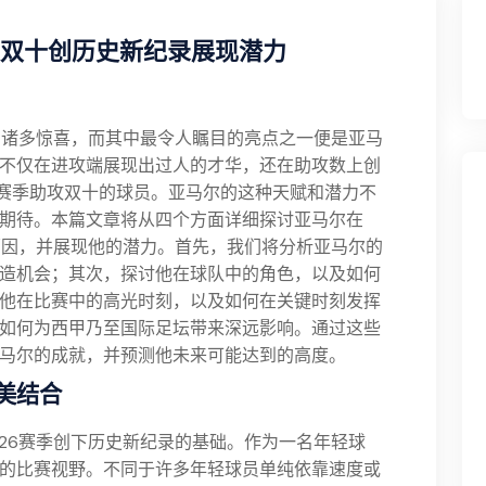
助攻双十创历史新纪录展现潜力
来了诸多惊喜，而其中最令人瞩目的亮点之一便是亚马
不仅在进攻端展现出过人的才华，还在助攻数上创
赛季助攻双十的球员。亚马尔的这种天赋和潜力不
期待。本篇文章将从四个方面详细探讨亚马尔在
的原因，并展现他的潜力。首先，我们将分析亚马尔的
造机会；其次，探讨他在球队中的角色，以及如何
他在比赛中的高光时刻，以及如何在关键时刻发挥
如何为西甲乃至国际足坛带来深远影响。通过这些
马尔的成就，并预测他未来可能达到的高度。
美结合
-26赛季创下历史新纪录的基础。作为一名年轻球
的比赛视野。不同于许多年轻球员单纯依靠速度或