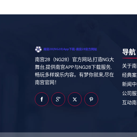
导航
南宫28（NG28）官方网站,打造NG大
关于南
舞台,提供南宫APP与NG28下载服务,
畅玩多样娱乐内容。有梦你就来,尽在
经典案
南宫官网！
新闻中
公司服
互动南