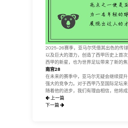
2025-26赛季，亚马尔凭借其出色的
以及巨大的潜力，创造了西甲历史上首次
西甲的新星，也为世界足坛带来了新的焦
南宫28
在未来的赛季中，亚马尔无疑会继续提升
强大的竞争力。对于西甲乃至国际足坛来
随着他的进步，我们有理由相信，他将成
上一篇
下一篇