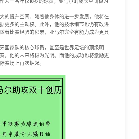
作为一名年仅18岁的球员，亚马尔的成长空间极为
大的提升空间。随着他身体的进一步发展，他将在
据更多的主动权。此外，他的技术细节也仍有改进
随着比赛经验的积累，亚马尔完全有能力成为更具
牙国家队的核心球员，甚至是世界足坛的顶级明
奏，他的未来将极为光明。而他的成功也将激励更
际赛场上再次崛起。