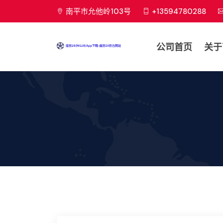
南平市允他岭103号
+13594780288
公司首页
关于