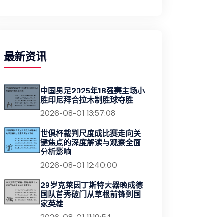
最新资讯
中国男足2025年18强赛主场小
胜印尼拜合拉木制胜球夺胜
2026-08-01 13:57:08
世俱杯裁判尺度成比赛走向关
键焦点的深度解读与观察全面
分析影响
2026-08-01 12:40:00
29岁克莱因丁斯特大器晚成德
国队首秀破门从草根前锋到国
家英雄
2026-08-01 11:19:54