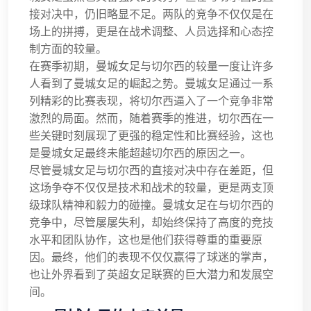
接对决中，仍旧略显不足。两队的竞争不仅仅是在
场上的拼搏，更是在战术调整、人员选择和心态控
制方面的较量。
在赛季初期，曼城女足与切尔西的较量一度让许多
人看到了曼城女足的崛起之势。曼城女足通过一系
列精彩的比赛表现，将切尔西逼入了一个竞争非常
激烈的局面。然而，随着赛季的推进，切尔西在一
些关键时刻展现了更强的稳定性和比赛经验，这也
是曼城女足最终未能超越切尔西的原因之一。
尽管曼城女足与切尔西的直接对决中存在差距，但
这场争夺不仅仅是技术和战术的较量，更是两支顶
级球队精神和毅力的碰撞。曼城女足在与切尔西的
竞争中，尽管屡屡失利，却始终保持了高度的竞技
水平和团队协作，这也是他们获得尊重的重要原
因。最终，他们的表现不仅仅赢得了球迷的掌声，
也让外界看到了英超女足联赛的巨大潜力和发展空
间。