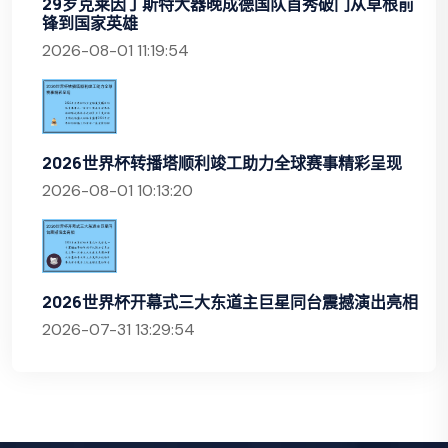
29岁克莱因丁斯特大器晚成德国队首秀破门从草根前
锋到国家英雄
2026-08-01 11:19:54
2026世界杯转播塔顺利竣工助力全球赛事精彩呈现
2026-08-01 10:13:20
2026世界杯开幕式三大东道主巨星同台震撼演出亮相
2026-07-31 13:29:54