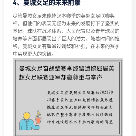
4、曼城女足的未来前景
尽管曼城女足未能捧起本赛季的英超女足联赛奖
杯，但他们的表现无疑为未来的发展打下了坚实的
基础。球队在战术体系、人员配置以及青年球员的
培养等方面都展现出了巨大的潜力。随着时间的推
移，曼城女足有望通过调整和补强，在未来的赛季
中实现更大的突破。