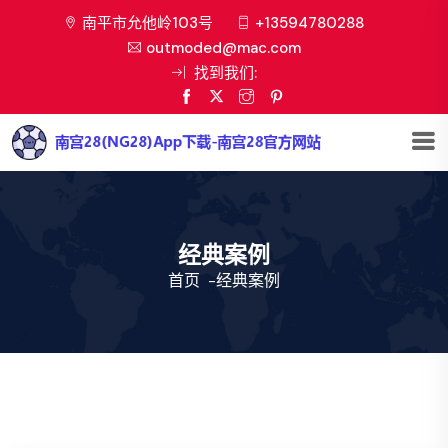
南平市允他岭103号
+13594780288
outmoded@mac.com
找到我们:
经典案例
首页
-
经典案例