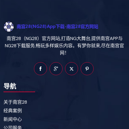
南宫28（NG28）官方网站,打造NG大舞台,提供南宫APP与
NG28下载服务,畅玩多样娱乐内容。有梦你就来,尽在南宫官
网！
导航
关于南宫28
经典案例
新闻中心
公司服务