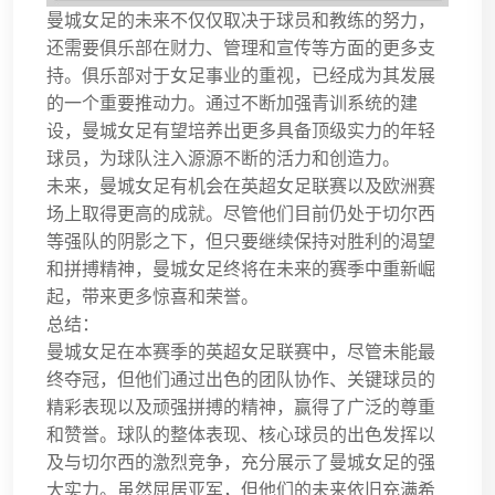
曼城女足的未来不仅仅取决于球员和教练的努力，
还需要俱乐部在财力、管理和宣传等方面的更多支
持。俱乐部对于女足事业的重视，已经成为其发展
的一个重要推动力。通过不断加强青训系统的建
设，曼城女足有望培养出更多具备顶级实力的年轻
球员，为球队注入源源不断的活力和创造力。
未来，曼城女足有机会在英超女足联赛以及欧洲赛
场上取得更高的成就。尽管他们目前仍处于切尔西
等强队的阴影之下，但只要继续保持对胜利的渴望
和拼搏精神，曼城女足终将在未来的赛季中重新崛
起，带来更多惊喜和荣誉。
总结：
曼城女足在本赛季的英超女足联赛中，尽管未能最
终夺冠，但他们通过出色的团队协作、关键球员的
精彩表现以及顽强拼搏的精神，赢得了广泛的尊重
和赞誉。球队的整体表现、核心球员的出色发挥以
及与切尔西的激烈竞争，充分展示了曼城女足的强
大实力。虽然屈居亚军，但他们的未来依旧充满希