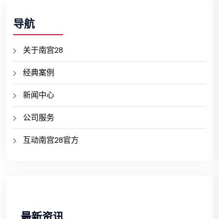
导航
关于南宫28
经典案例
新闻中心
公司服务
互动南宫28官方
最新资讯