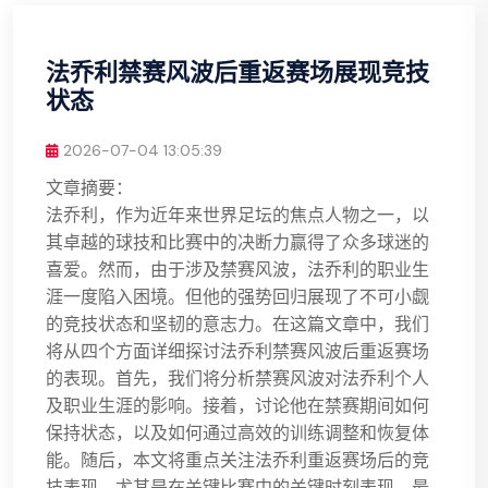
法乔利禁赛风波后重返赛场展现竞技
状态
2026-07-04 13:05:39
文章摘要：
法乔利，作为近年来世界足坛的焦点人物之一，以
其卓越的球技和比赛中的决断力赢得了众多球迷的
喜爱。然而，由于涉及禁赛风波，法乔利的职业生
涯一度陷入困境。但他的强势回归展现了不可小觑
的竞技状态和坚韧的意志力。在这篇文章中，我们
将从四个方面详细探讨法乔利禁赛风波后重返赛场
的表现。首先，我们将分析禁赛风波对法乔利个人
及职业生涯的影响。接着，讨论他在禁赛期间如何
保持状态，以及如何通过高效的训练调整和恢复体
能。随后，本文将重点关注法乔利重返赛场后的竞
技表现，尤其是在关键比赛中的关键时刻表现。最