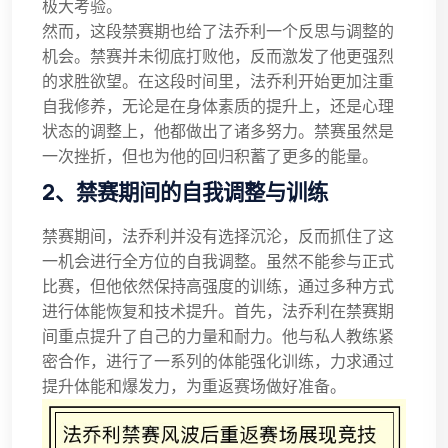
极大考验。
然而，这段禁赛期也给了法乔利一个反思与调整的
机会。禁赛并未彻底打败他，反而激发了他更强烈
的求胜欲望。在这段时间里，法乔利开始更加注重
自我修养，无论是在身体素质的提升上，还是心理
状态的调整上，他都做出了诸多努力。禁赛虽然是
一次挫折，但也为他的回归积蓄了更多的能量。
2、禁赛期间的自我调整与训练
禁赛期间，法乔利并没有选择沉沦，反而抓住了这
一机会进行全方位的自我调整。虽然不能参与正式
比赛，但他依然保持高强度的训练，通过多种方式
进行体能恢复和技术提升。首先，法乔利在禁赛期
间重点提升了自己的力量和耐力。他与私人教练紧
密合作，进行了一系列的体能强化训练，力求通过
提升体能和爆发力，为重返赛场做好准备。