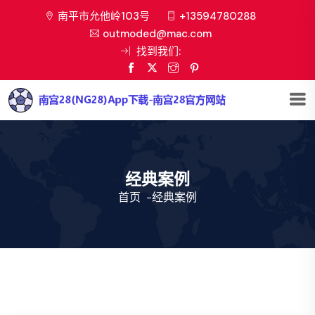
南平市允他岭103号
+13594780288
outmoded@mac.com
找到我们:
经典案例
首页
-
经典案例